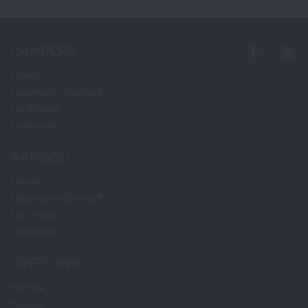
CAMPERS
Morelo
Niesmann+Bischoff
La Strada
Concorde
AANBOD
Morelo
Niesmann+Bischoff
La Strada
Concorde
OVER ONS
Service
Nieuws