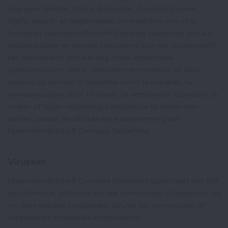
begrepen teksten, foto's, illustraties, (handels-)namen,
logo's, woord- en beeldmerken zijn eigendom van of in
licentie bij Niesmann+Bischoff Campers Nederland dan wel
andere partijen en worden beschermd door het auteursrecht,
het merkenrecht dan wel enig ander intellectueel
eigendomsrecht. Het is verboden het materiaal op deze
website (al dan niet in bewerkte vorm) te kopiëren, te
verveelvoudigen, door te sturen, te verspreiden, openbaar te
maken of tegen vergoeding beschikbaar te stellen aan
derden, zonder de uitdrukkelijke toestemming van
Niesmann+Bischoff Campers Nederland.
Virussen
Niesmann+Bischoff Campers Nederland garandeert niet dat
de informatie, software dan wel verwijzingen of hyperlinks die
via deze website toegankelijk zijn, vrij zijn van virussen of
vergelijkbare schadelijke componenten.