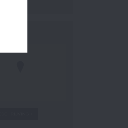
- 16 uur
ESCHRIJVING