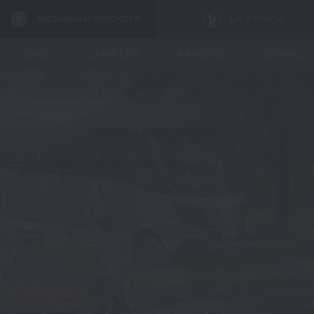
NIESMANN+BISCHOFF
LA STRADA
HOME
CAMPERS
AANBOD
SERVICE