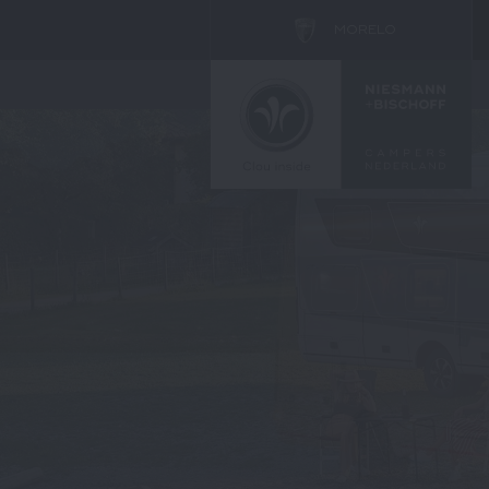
MORELO