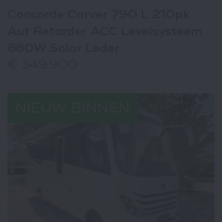
Concorde Carver 790 L 210pk
Aut Retarder ACC Levelsysteem
880W Solar Leder
€ 349.900
NIEUW BINNEN