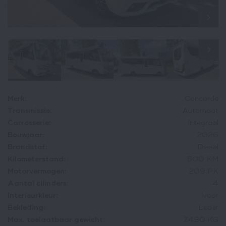
Merk:
Concorde
Transmissie:
Automaat
Carrosserie:
Integraal
Bouwjaar:
2026
Brandstof:
Diesel
Kilometerstand:
500 KM
Motorvermogen:
209 PK
Aantal cilinders:
4
Interieurkleur:
Ivoor
Bekleding:
Leder
Max. toelaatbaar gewicht:
7.490 KG